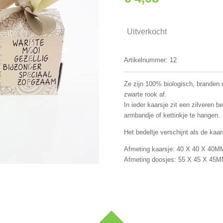
Uitverkocht
Artikelnummer:
12
Ze zijn 100% biologisch, branden 
zwarte rook af.
In ieder kaarsje zit een zilveren 
armbandje of kettinkje te hangen.
Het bedeltje verschijnt als de kaa
Afmeting kaarsje: 40 X 40 X 40M
Afmeting doosjes: 55 X 45 X 45