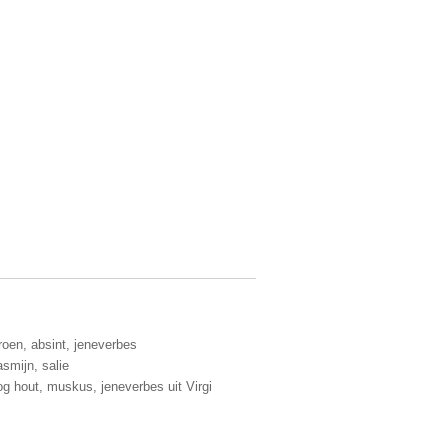
troen, absint, jeneverbes
smijn, salie
g hout, muskus, jeneverbes uit Virgi