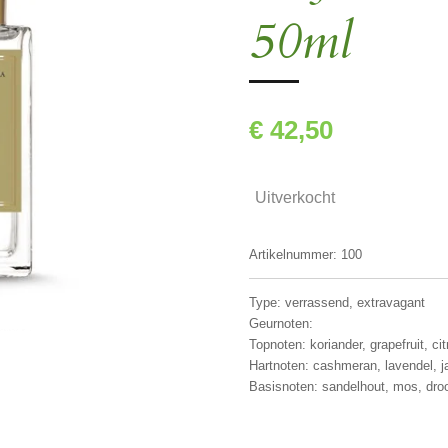
50ml
€ 42,50
Uitverkocht
Artikelnummer:
100
Type: verrassend, extravagant
Geurnoten:
Topnoten: koriander, grapefruit, ci
Hartnoten: cashmeran, lavendel, ja
Basisnoten: sandelhout, mos, droo