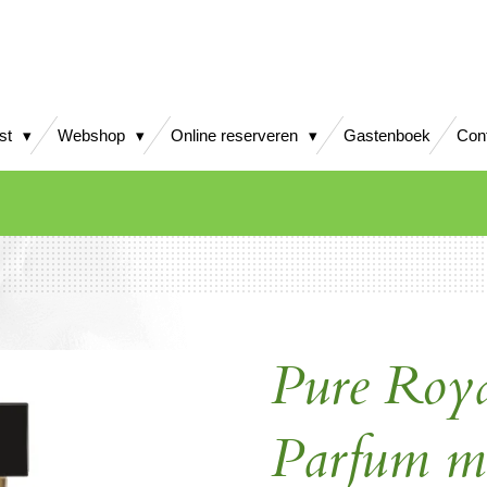
jst
Webshop
Online reserveren
Gastenboek
Con
Pure Roy
Parfum 