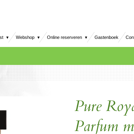
jst
Webshop
Online reserveren
Gastenboek
Con
Pure Roy
Parfum 