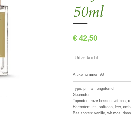
50ml
€ 42,50
Uitverkocht
Artikelnummer:
98
Type: primair, ongetemd
Geurnoten:
Topnoten: roze bessen, wit bos, r
Hartnoten: iris, saffraan, leer, amb
Basisnoten: vanille, wit mos, dro