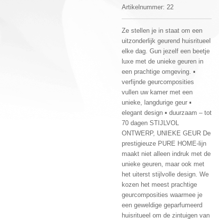
Artikelnummer:
22
Ze stellen je in staat om een
uitzonderlijk geurend huisritueel
elke dag. Gun jezelf een beetje
luxe met de unieke geuren in
een prachtige omgeving. ▪
verfijnde geurcomposities
vullen uw kamer met een
unieke, langdurige geur ▪
elegant design ▪ duurzaam – tot
70 dagen STIJLVOL
ONTWERP, UNIEKE GEUR De
prestigieuze PURE HOME-lijn
maakt niet alleen indruk met de
unieke geuren, maar ook met
het uiterst stijlvolle design. We
kozen het meest prachtige
geurcomposities waarmee je
een geweldige geparfumeerd
huisritueel om de zintuigen van