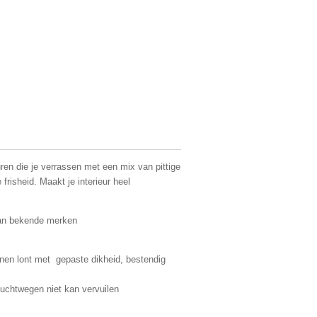
en die je verrassen met een mix van pittige
risheid. Maakt je interieur heel
van bekende merken
oenen lont met gepaste dikheid, bestendig
luchtwegen niet kan vervuilen