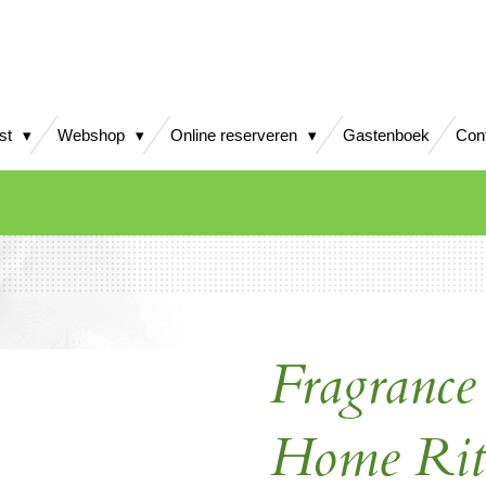
jst
Webshop
Online reserveren
Gastenboek
Con
Fragrance
Home Rit