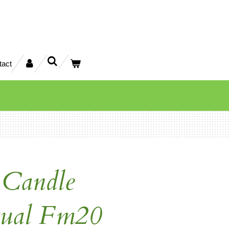
tact
 Candle
ual Fm20