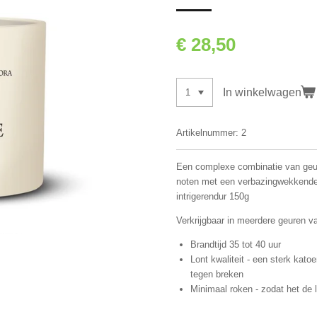
€ 28,50
In winkelwagen
Artikelnummer:
2
Een complexe combinatie van geur
noten met een verbazingwekkende f
intrigerendur 150g
Verkrijgbaar in meerdere geuren 
Brandtijd 35 tot 40 uur
Lont kwaliteit - een sterk kat
tegen breken
Minimaal roken - zodat het de 