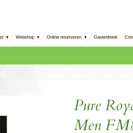
jst
Webshop
Online reserveren
Gastenboek
Con
Pure Roy
Men FM8