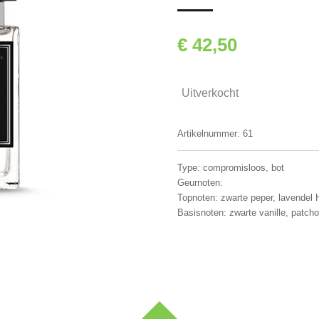
€ 42,50
Uitverkocht
Artikelnummer:
61
Type: compromisloos, bot
Geurnoten:
Topnoten: zwarte peper, lavendel H
Basisnoten: zwarte vanille, patcho