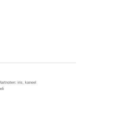
artnoten: iris, kaneel
eli