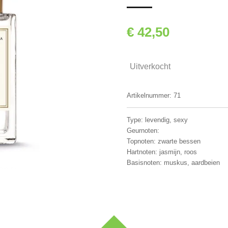
€ 42,50
Uitverkocht
Artikelnummer:
71
Type: levendig, sexy
Geurnoten:
Topnoten: zwarte bessen
Hartnoten: jasmijn, roos
Basisnoten: muskus, aardbeien