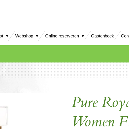
jst
Webshop
Online reserveren
Gastenboek
Con
Pure Roy
Women F